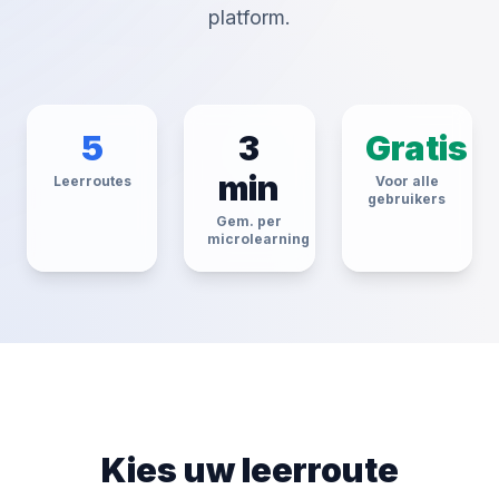
platform.
5
3
Gratis
min
Leerroutes
Voor alle
gebruikers
Gem. per
microlearning
Kies uw leerroute