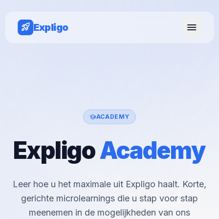
menu
rocket_launch
Expligo
school
ACADEMY
Expligo
Academy
Leer hoe u het maximale uit Expligo haalt. Korte,
gerichte microlearnings die u stap voor stap
meenemen in de mogelijkheden van ons