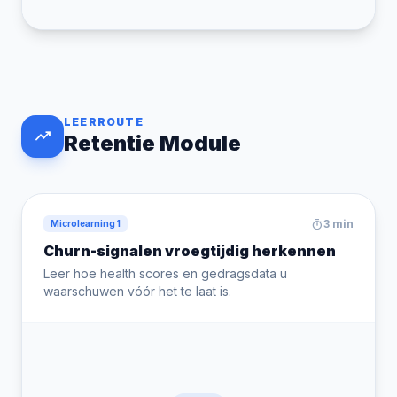
LEERROUTE
trending_up
Retentie Module
timer
3 min
Microlearning 1
Churn-signalen vroegtijdig herkennen
Leer hoe health scores en gedragsdata u
waarschuwen vóór het te laat is.