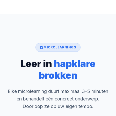
play_lesson
MICROLEARNINGS
Leer in
hapklare
brokken
Elke microlearning duurt maximaal 3–5 minuten
en behandelt één concreet onderwerp.
Doorloop ze op uw eigen tempo.