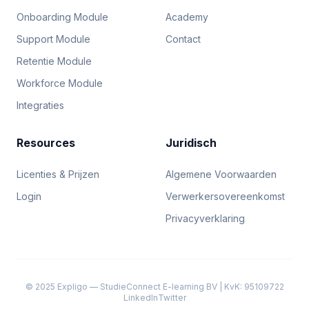
Onboarding Module
Academy
Support Module
Contact
Retentie Module
Workforce Module
Integraties
Resources
Juridisch
Licenties & Prijzen
Algemene Voorwaarden
Login
Verwerkersovereenkomst
Privacyverklaring
© 2025 Expligo — StudieConnect E-learning BV | KvK: 95109722
LinkedIn
Twitter