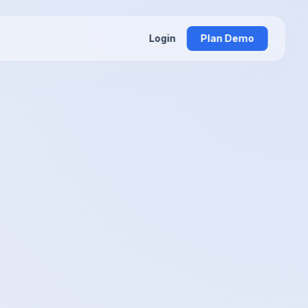
Login
Plan Demo